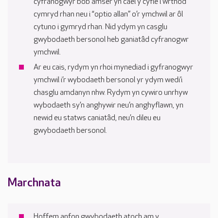
cyfranogwyr bob amser yn cael y cyfle i wrthod
cymryd rhan neu i “optio allan” o’r ymchwil ar ôl
cytuno i gymryd rhan. Nid ydym yn casglu
gwybodaeth bersonol heb ganiatâd cyfranogwr
ymchwil.
Ar eu cais, rydym yn rhoi mynediad i gyfranogwyr
ymchwil i’r wybodaeth bersonol yr ydym wedi’i
chasglu amdanyn nhw. Rydym yn cywiro unrhyw
wybodaeth sy’n anghywir neu’n anghyflawn, yn
newid eu statws caniatâd, neu’n dileu eu
gwybodaeth bersonol.
Marchnata
Hoffem anfon gwybodaeth atoch am y